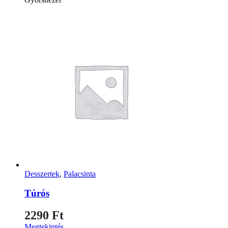
Desszertek
,
Palacsinta
Túrós
2290
Ft
Megtekintés