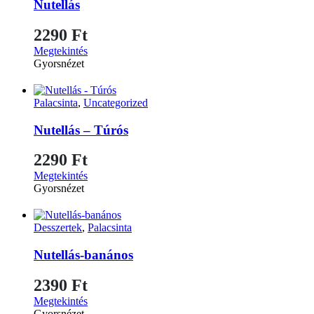
Nutellás
2290
Ft
Megtekintés
Gyorsnézet
Palacsinta
,
Uncategorized
Nutellás – Túrós
2290
Ft
Megtekintés
Gyorsnézet
Desszertek
,
Palacsinta
Nutellás-banános
2390
Ft
Megtekintés
Gyorsnézet