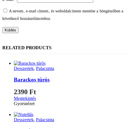
A nevem, e-mail címem, és weboldalcímem mentése a böngészőben a
következő hozzászólásomhoz.
RELATED PRODUCTS
Desszertek
,
Palacsinta
Barackos túrós
2390
Ft
Megtekintés
Gyorsnézet
Desszertek
,
Palacsinta