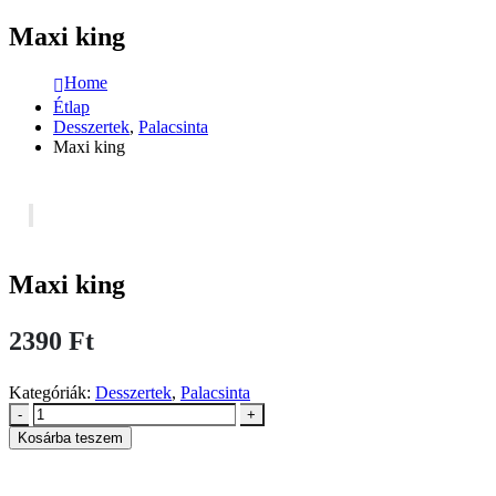
Maxi king
Home
Étlap
Desszertek
,
Palacsinta
Maxi king
Maxi king
2390
Ft
Kategóriák:
Desszertek
,
Palacsinta
-
+
Kosárba teszem