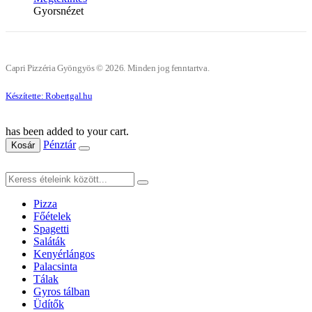
Gyorsnézet
Capri Pizzéria Gyöngyös © 2026. Minden jog fenntartva.
Készítette: Robertgal.hu
has been added to your cart.
Pénztár
Kosár
Pizza
Főételek
Spagetti
Saláták
Kenyérlángos
Palacsinta
Tálak
Gyros tálban
Üdítők