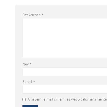
Értékelésed
*
Név
*
E-mail
*
A nevem, e-mail címem, és weboldalcímem menté