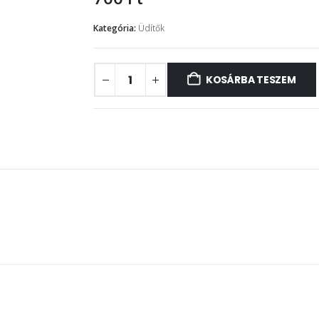
Kategória:
Üdítők
KOSÁRBA TESZEM