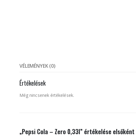
VÉLEMÉNYEK (0)
Értékelések
Még nincsenek értékelések.
„Pepsi Cola – Zero 0,33l” értékelése elsőként