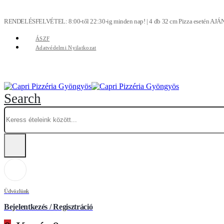
RENDELÉSFELVÉTEL: 8:00-től 22:30-ig minden nap! | 4 db 32 cm Pizza esetén AJÁ
ÁSZF
Adatvédelmi Nyilatkozat
Search
Üdvözlünk
Bejelentkezés / Regisztráció