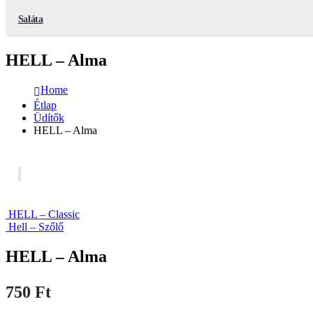
Saláta
HELL – Alma
Home
Étlap
Üdítők
HELL – Alma
HELL – Classic
Hell – Szőlő
HELL – Alma
750
Ft