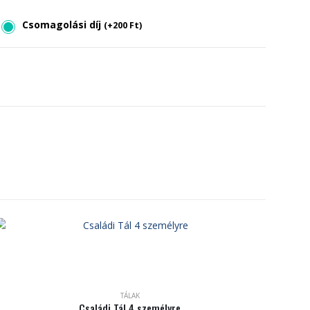
Csomagolási díj
(
+
200
Ft
)
TÁLAK
Családi Tál 4 személyre