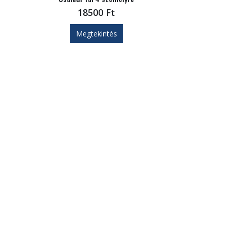
18500
Ft
Megtekintés