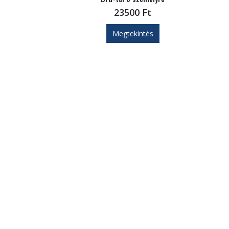
23500
Ft
Megtekintés