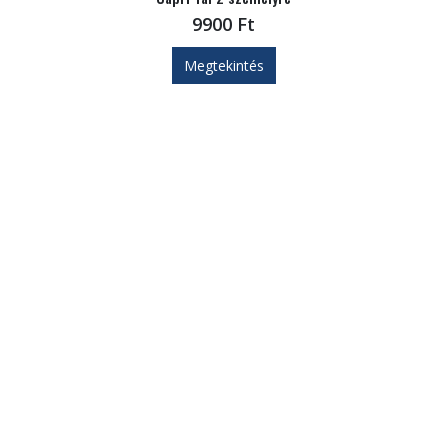
9900
Ft
Megtekintés