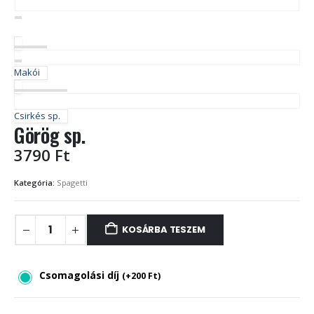
Makói
Csirkés sp.
Görög sp.
3790
Ft
Kategória:
Spagetti
KOSÁRBA TESZEM
Csomagolási díj
(
+
200
Ft
)