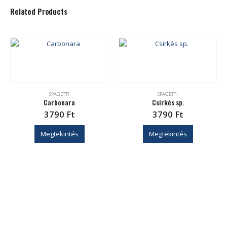
Related Products
SPAGETTI
SPAGETTI
Carbonara
Csirkés sp.
3790
Ft
3790
Ft
Megtekintés
Megtekintés