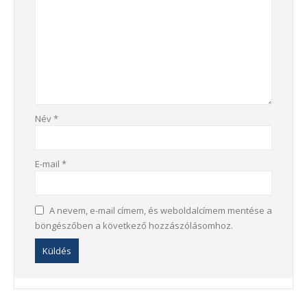
Név
*
E-mail
*
A nevem, e-mail címem, és weboldalcímem mentése a
böngészőben a következő hozzászólásomhoz.