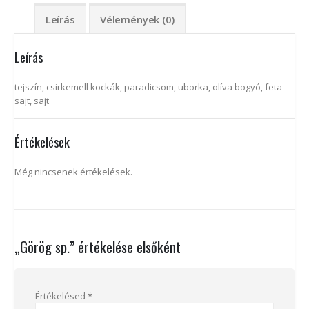
Leírás
Vélemények (0)
Leírás
tejszín, csirkemell kockák, paradicsom, uborka, olíva bogyó, feta
sajt, sajt
Értékelések
Még nincsenek értékelések.
„Görög sp.” értékelése elsőként
Értékelésed
*