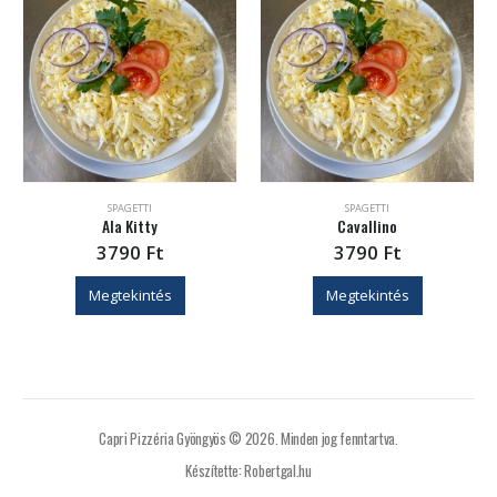
SPAGETTI
SPAGETTI
Ala Kitty
Cavallino
3790
Ft
3790
Ft
Megtekintés
Megtekintés
Capri Pizzéria Gyöngyös © 2026. Minden jog fenntartva.
Készítette: Robertgal.hu