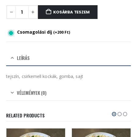
KOSÁRBA TESZEM
Csomagolási díj
(
+
200
Ft
)
LEÍRÁS
tejszín, csirkemell kockák, gomba, sajt
VÉLEMÉNYEK (0)
RELATED PRODUCTS