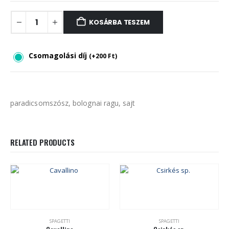
KOSÁRBA TESZEM
Csomagolási díj
(
+
200
Ft
)
paradicsomszósz, bolognai ragu, sajt
RELATED PRODUCTS
SPAGETTI
SPAGETTI