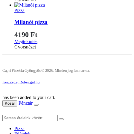
Pizza
Milánói pizza
4190
Ft
Megtekintés
Gyorsnézet
Capri Pizzéria Gyöngyös © 2026. Minden jog fenntartva.
Készítette: Robertgal.hu
has been added to your cart.
Pénztár
Kosár
Pizza
Főételek