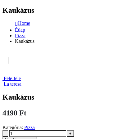
Kaukázus
Home
Étlap
Pizza
Kaukázus
Fele-fele
La teresa
Kaukázus
4190
Ft
Kategória:
Pizza
-
+