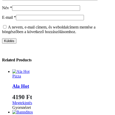
Név
*
E-mail
*
A nevem, e-mail címem, és weboldalcímem mentése a
böngészőben a következő hozzászólásomhoz.
Related Products
Pizza
Ala Hot
4190
Ft
Megtekintés
Gyorsnézet