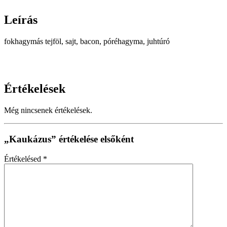
Leírás
fokhagymás tejföl, sajt, bacon, póréhagyma, juhtúró
Értékelések
Még nincsenek értékelések.
„Kaukázus” értékelése elsőként
Értékelésed
*