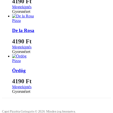
4190
Ft
Megtekintés
Gyorsnézet
Pizza
De la Rosa
4190
Ft
Megtekintés
Gyorsnézet
Pizza
Ördög
4190
Ft
Megtekintés
Gyorsnézet
Capri Pizzéria Gyöngyös © 2026. Minden jog fenntartva.