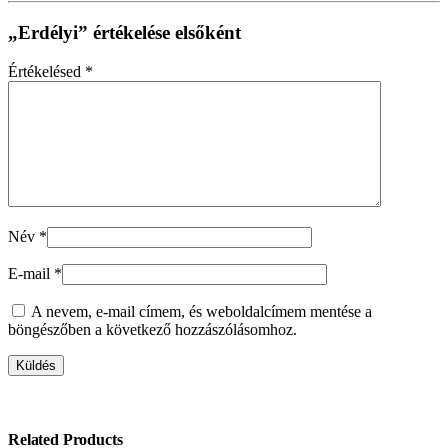
„Erdélyi” értékelése elsőként
Értékelésed
*
Név
*
E-mail
*
A nevem, e-mail címem, és weboldalcímem mentése a
böngészőben a következő hozzászólásomhoz.
Related Products