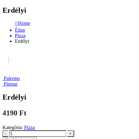
Erdélyi
Home
Étlap
Pizza
Erdélyi
Palermo
Pármai
Erdélyi
4190
Ft
Kategória:
Pizza
-
+