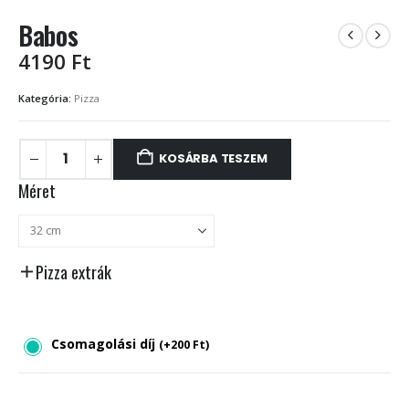
Babos
4190
Ft
Kategória:
Pizza
KOSÁRBA TESZEM
Méret
Pizza extrák
Csomagolási díj
(
+
200
Ft
)