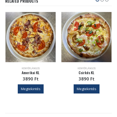
RELATED PRODUCTS
KENYÉRLÁNGOS
KENYÉRLÁNGOS
Amerikai KL
Csirkés KL
3890
Ft
3890
Ft
Megtekintés
Megtekintés