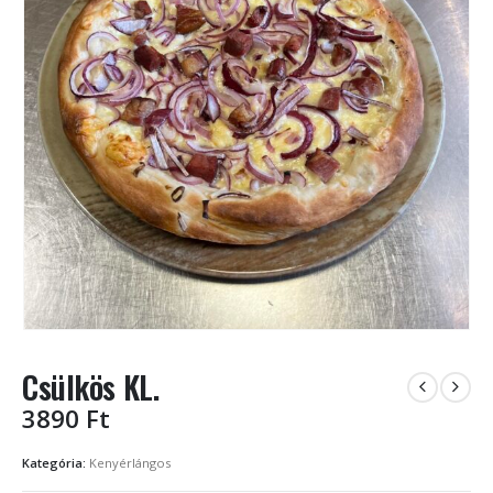
Csülkös KL.
3890
Ft
Kategória:
Kenyérlángos