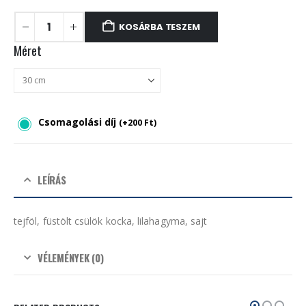
KOSÁRBA TESZEM
Méret
Csomagolási díj
(
+
200
Ft
)
LEÍRÁS
tejföl, füstölt csülök kocka, lilahagyma, sajt
VÉLEMÉNYEK (0)