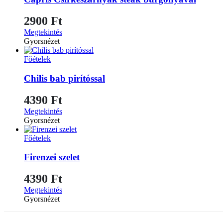
2900
Ft
Megtekintés
Gyorsnézet
Főételek
Chilis bab pirítóssal
4390
Ft
Megtekintés
Gyorsnézet
Főételek
Firenzei szelet
4390
Ft
Megtekintés
Gyorsnézet