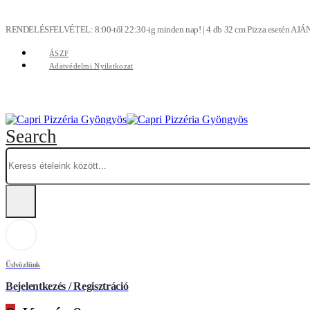
RENDELÉSFELVÉTEL: 8:00-től 22:30-ig minden nap! | 4 db 32 cm Pizza esetén AJÁ
ÁSZF
Adatvédelmi Nyilatkozat
Search
Üdvözlünk
Bejelentkezés / Regisztráció