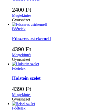
2400
Ft
Megtekintés
Gyorsnézet
Főételek
Füszeres csirkemell
4390
Ft
Megtekintés
Gyorsnézet
Főételek
Holstein szelet
4390
Ft
Megtekintés
Gyorsnézet
Főételek