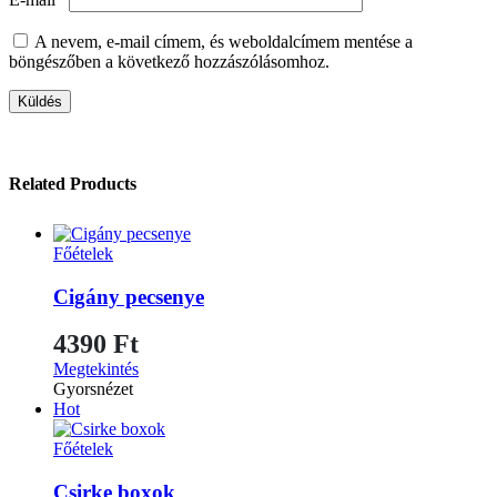
A nevem, e-mail címem, és weboldalcímem mentése a
böngészőben a következő hozzászólásomhoz.
Related Products
Főételek
Cigány pecsenye
4390
Ft
Megtekintés
Gyorsnézet
Hot
Főételek
Csirke boxok