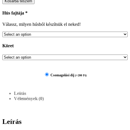
Kosárba teszem
Hús fajtája
*
Válassz, milyen húsból készítsük el neked!
Köret
Csomagolási díj
(
+
200
Ft
)
Leírás
Vélemények (0)
Leírás