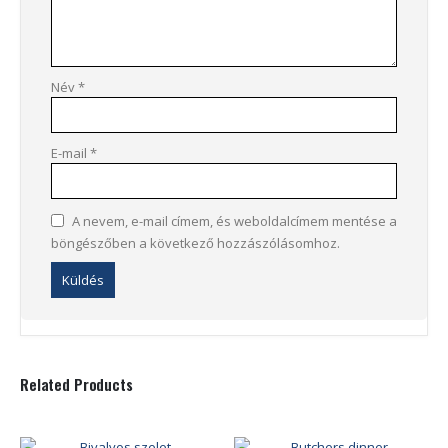
Név
*
E-mail
*
A nevem, e-mail címem, és weboldalcímem mentése a
böngészőben a következő hozzászólásomhoz.
Related Products